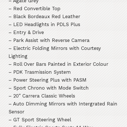
– Agate Grey
– Red Convertible Top
– Black Bordeaux Red Leather
– LED Headlights in PDLS Plus
– Entry & Drive
– Park Assist with Reverse Camera
– Electric Folding Mirrors with Courtesy
Lighting
– Roll Over Bars Painted in Exterior Colour
– PDK Trasmission System
– Power Steering Plus with PASM
– Sport Chrono with Mode Switch
– 20” Carrera Classic Wheels
– Auto Dimming Mirrors with Intergrated Rain
Sensor
– GT Sport Steering Wheel