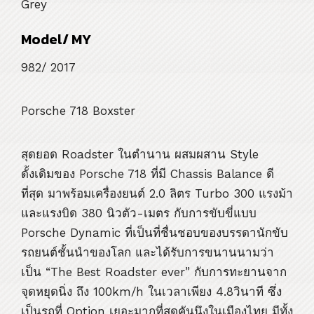
Grey
Model/ MY
982/ 2017
Porsche 718 Boxster
สุดยอด Roadster ในตำนาน ผสมผสาน Style
ดั้งเดิมของ Porsche 718 ที่มี Chassis Balance ดี
ที่สุด มาพร้อมเครื่องยนต์ 2.0 ลิตร Turbo 300 แรงม้า
และแรงบิด 380 นิวตัว-เมตร กับการขับขี่แบบ
Porsche Dynamic ที่เป็นที่ชื่นชอบของบรรดานักขับ
รถยนต์ชั้นนำของโลก และได้รับการขนานนามว่า
เป็น “The Best Roadster ever” กับการทะยานจาก
จุดหยุดนิ่ง ถึง 100km/h ในเวลาเพียง 4.8วินาที ซึ่ง
เป็นรถที่ Option เยอะมากที่สุดคันนึงในเมืองไทย มีทั้ง