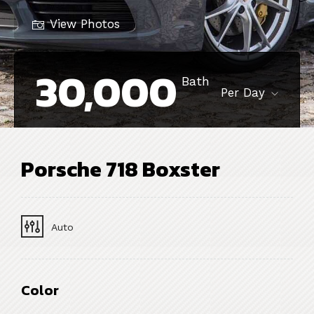
View Photos
30,000
Bath
Per Day
Porsche 718 Boxster
Auto
Color