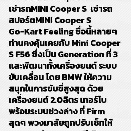
เช่ารถMINI Cooper S เช่ารถ
สปอร์ตMINI Cooper S
Go-Kart Feeling ชื่อนี้หลายๆ
ท่านคงคุ้นเคยกับ Mini Cooper
S F56 ซึ่งเป็น Generation ที่ 3
และพัฒนาทั้งเครื่องยนต์ ระบบ
ขับเคลื่อน โดย BMW ให้ความ
สนุกในการขับขี่สูงสุด ด้วย
เครื่องยนต์ 2.0ลิตร เทอร์โบ
พร้อมระบบช่วงล่าง ที่ Firm
สุดๆ พวงมาลัยถูกปรับเซ็ทให้