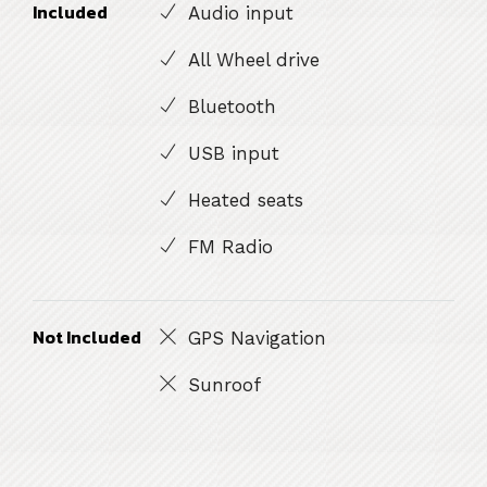
Included
Audio input
All Wheel drive
Bluetooth
USB input
Heated seats
FM Radio
Not Included
GPS Navigation
Sunroof