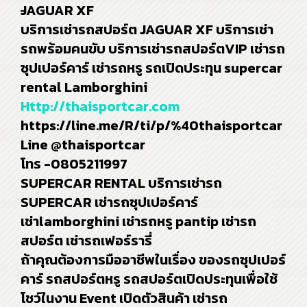
J
AGUAR XF
บริการเช่ารถสปอร์ต JAGUAR XF บริการเช่า
รถพร้อมคนขับ บริการเช่ารถสปอร์ตVIP เช่ารถ
ซุปเปอร์คาร์ เช่ารถหรู รถเปิดประทุน supercar
rental Lamborghini
Http://thaisportcar.com
https://line.me/R/ti/p/%40thaisportcar
Line @thaisportcar
โทร -0805211997
SUPERCAR RENTAL บริการเช่ารถ
SUPERCAR เช่ารถซุปเปอร์คาร์
เช่าlamborghini เช่ารถหรู pantip เช่ารถ
สปอร์ต เช่ารถเฟอร์รารี่
ถ้าคุณต้องการมืออาชีพในเรื่อง ของรถซุปเปอร์
คาร์ รถสปอร์ตหรู รถสปอร์ตเปิดประทุนเพื่อใช้
โชว์ในงาน Event เปิดตัวสินค้า เช่ารถ