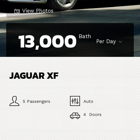
View Photos
13,000
Bath
Per Day
JAGUAR XF
5 Passengers
Auto
4 Doors