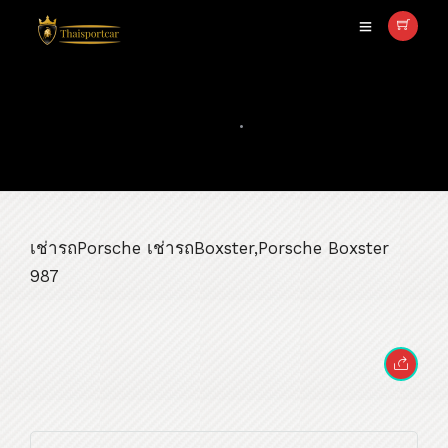
Porsche Boxster 987
มิถุนายน 18, 2018
•
0 COMMENT
เช่ารถPorsche เช่ารถBoxster,Porsche Boxster
987