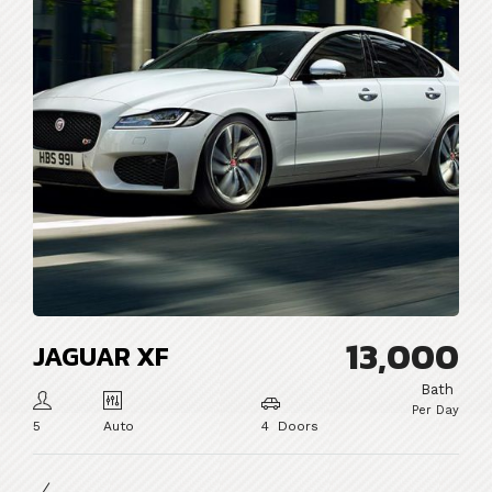
13,000
JAGUAR XF
Bath
Per Day
5
Auto
4 Doors