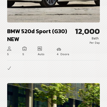
12,000
BMW 520d Sport (G30)
NEW
Bath
Per Day
5
5
Auto
4 Doors