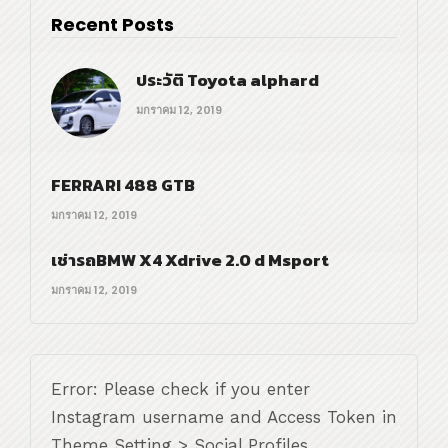
Recent Posts
ประวัติ Toyota alphard
มกราคม 12, 2019
FERRARI 488 GTB
มกราคม 12, 2019
เช่ารถBMW X4 Xdrive 2.0 d Msport
มกราคม 12, 2019
Error: Please check if you enter
Instagram username and Access Token in
Theme Setting > Social Profiles