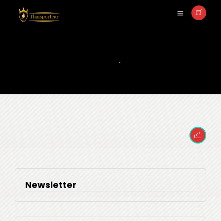
1524641391710
พฤษภาคม 7, 2018
•
0 COMMENT
Newsletter