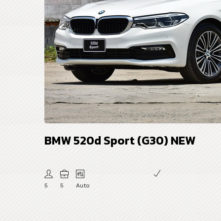
BMW 520d Sport (G30) NEW
5
5
Auto