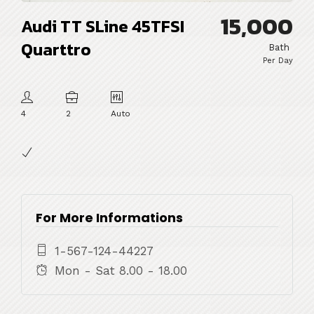
15,000
Audi TT SLine 45TFSI
Quarttro
Bath
Per Day
4
2
Auto
For More Informations
1-567-124-44227
Mon - Sat 8.00 - 18.00