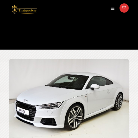
เช่ารถAudi ขับเอง