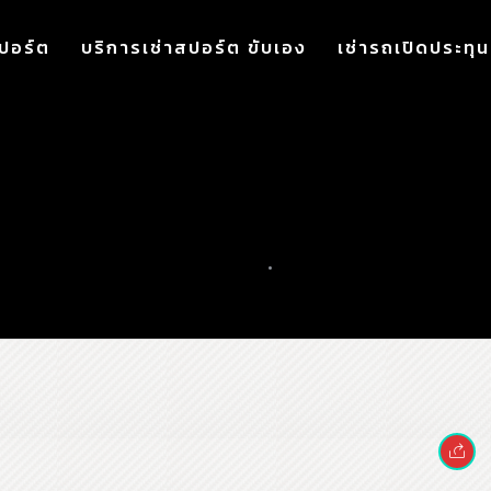
ปอร์ต
บริการเช่าสปอร์ต ขับเอง
เช่ารถเปิดประทุน
 C350e บริการเช่ารถBenz
ช่ารถสปอร์ตBenz C350e V
กรกฎาคม 16, 2018
•
0 COMMENT