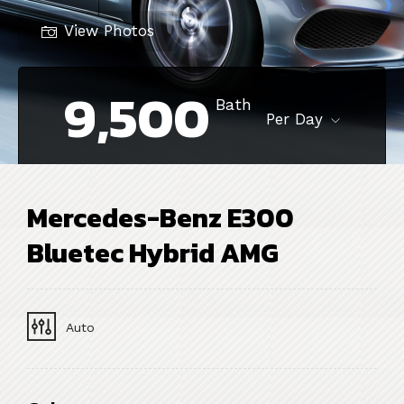
View Photos
9,500
Bath
Per Day
Mercedes-Benz E300
Bluetec Hybrid AMG
Auto