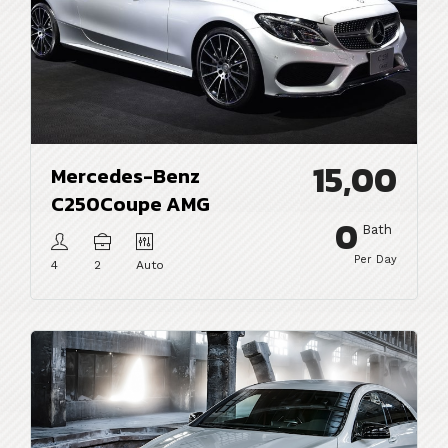
15,00
Mercedes-Benz
C250Coupe AMG
0
Bath
Per Day
4
2
Auto