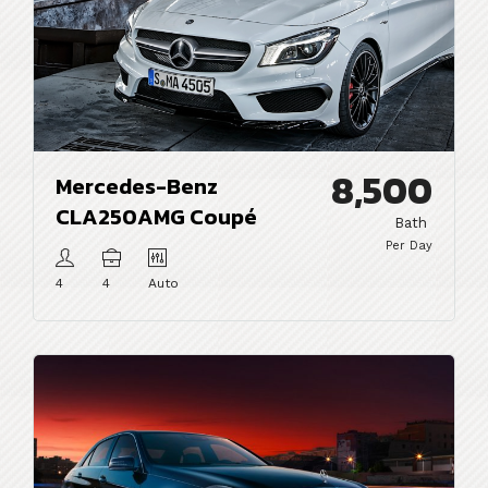
8,500
Mercedes-Benz
CLA250AMG Coupé
Bath
Per Day
4
4
Auto