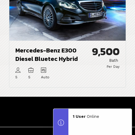
9,500
Mercedes-Benz E300
Diesel Bluetec Hybrid
Bath
Per Day
5
5
Auto
1 User
Online