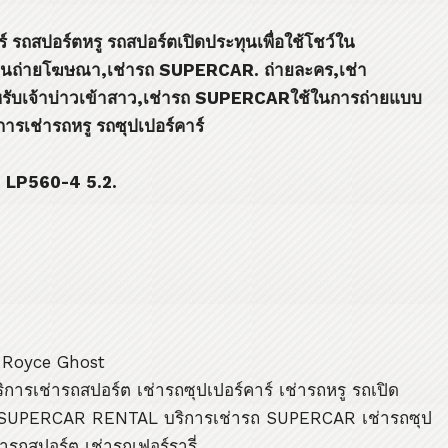
์ รถสปอร์ตหรู รถสปอร์ตเปิดประทุนเพื่อใช้โชว์ใน
านถ่ายโฆษณา
,
เช่ารถ
SUPERCAR.
ถ่ายละคร
,
เช่า
รับเจ้าบ่าวเข้าสาว
,
เช่ารถ
SUPERCAR
ใช้ในการถ่ายแบบ
การเช่ารถหรู รถซุปเปอร์คาร์
 LP560-4 5.2.
s Royce Ghost
การเช่ารถสปอร์ต เช่ารถซุปเปอร์คาร์ เช่ารถหรู รถเปิด
รถSUPERCAR RENTAL บริการเช่ารถ SUPERCAR เช่ารถซุป
ารถสปอร์ต เช่ารถเฟอร์รารี่