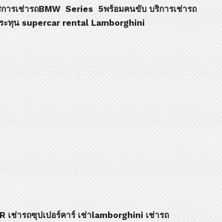
ิการเช่ารถ
BMW Series 5
พร้อมคนขับ บริการเช่ารถ
ประทุน
supercar rental Lamborghini
AR
เช่ารถซุปเปอร์คาร์ เช่า
lamborghini
เช่ารถ