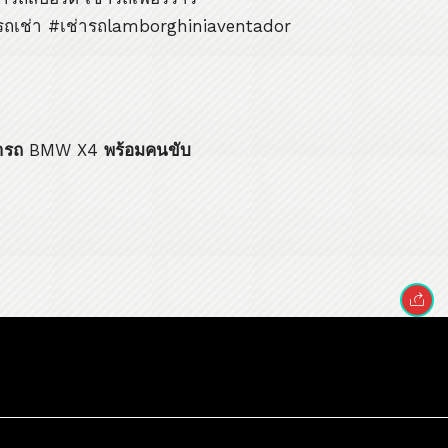
ถเช่า #เช่ารถlamborghiniaventador
ารถ
BMW X4
พร้อมคนขับ