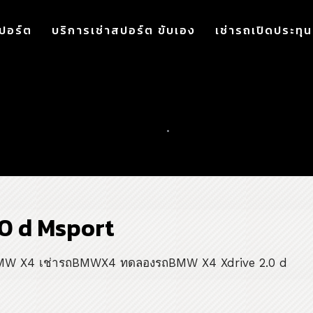
ปอร์ต
บริการเช่าสปอร์ต ขับเอง
เช่ารถเปิดประทุน
รถBMW X4 Xdrive 2.0 d M
มกราคม 12, 2019
•
0 COMMENT
.0 d Msport
BMW X4 เช่ารถBMWX4 ทดลองรถBMW X4 Xdrive 2.0 d